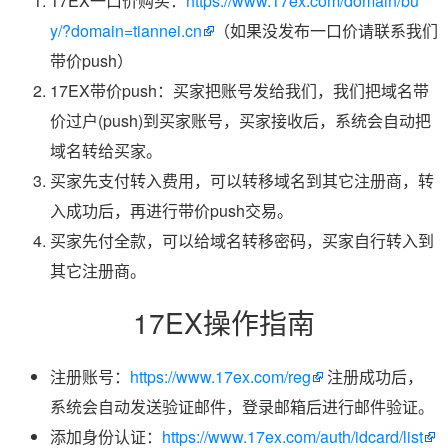
17EX一口价购买：
https://www.17ex.com/domain/bu
y/?domain=tiannei.cn
（如果没发布一口价请联系我们
带价push）
17EX带价push：买家把账号发给我们，我们把域名带
价过户(push)到买家账号，买家接收后，系统会自动把
域名转给买家。
买家先支付转入费用，可以转移域名到其它注册商，转
入成功后，再进行带价push交易。
买家先付全款，可以给域名转移密码，买家自行转入到
其它注册商。
17EX操作指南
注册账号：
https://www.17ex.com/reg
注册成功后，
系统会自动发送验证邮件，登录邮箱后进行邮件验证。
添加身份认证：
https://www.17ex.com/auth/idcard/list