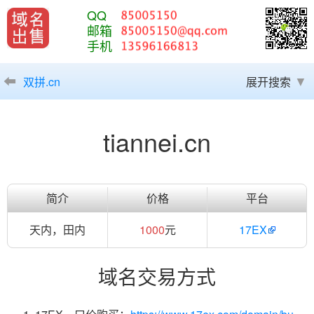
QQ
邮箱
手机
双拼.cn
展开搜索
tiannei.cn
简介
价格
平台
天内，田内
1000
元
17EX
域名交易方式